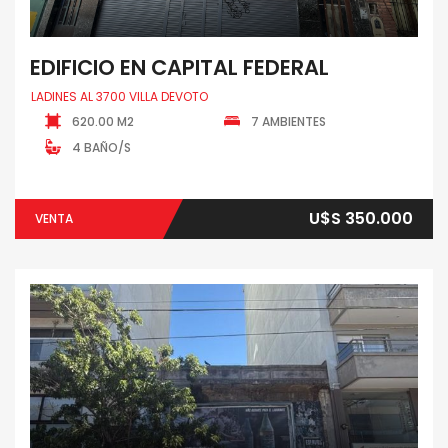
EDIFICIO EN CAPITAL FEDERAL
LADINES AL 3700 VILLA DEVOTO
620.00 M2
7 AMBIENTES
4 BAÑO/S
U$S 350.000
VENTA