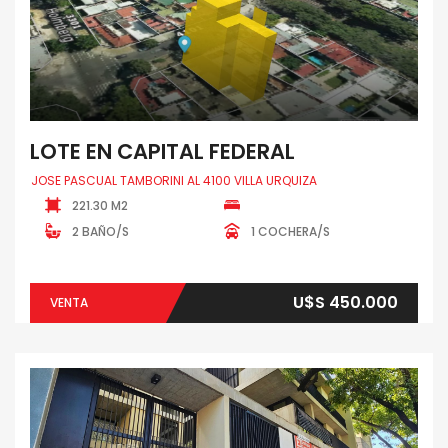
LOTE EN CAPITAL FEDERAL
JOSE PASCUAL TAMBORINI AL 4100 VILLA URQUIZA
221.30 M2
2 BAÑO/S
1 COCHERA/S
U$S 450.000
VENTA