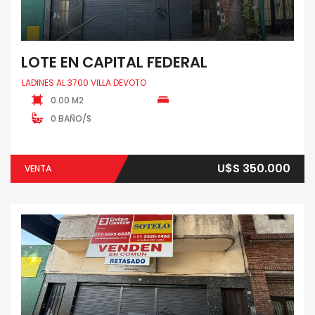
LOTE EN CAPITAL FEDERAL
LADINES AL 3700 VILLA DEVOTO
0.00 M2
0 BAÑO/S
U$S 350.000
VENTA