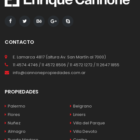
CONTACTO
E. Lamarca 4817 (altura Av. San Martín al 7000)
11 4574 4746 / 11 4572 8506 / 11 4572 1272 / 11 2647 1855
info@cannonepropiedades.com.ar
PROPIEDADES
Palermo
Belgrano
Flores
Liniers
Nuñez
Villa del Parque
Almagro
Villa Devoto
Puerto Madero
Centro