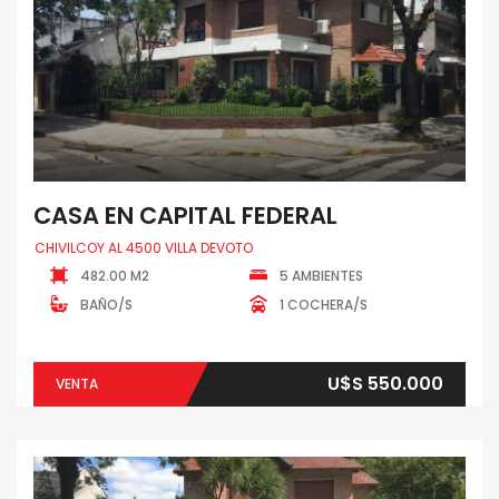
CASA EN CAPITAL FEDERAL
CHIVILCOY AL 4500 VILLA DEVOTO
482.00 M2
5 AMBIENTES
BAÑO/S
1 COCHERA/S
U$S 550.000
VENTA