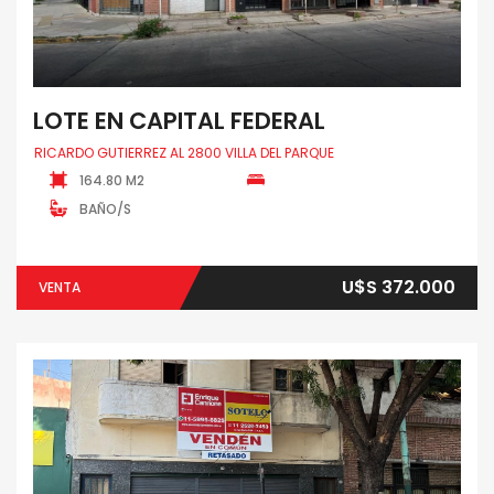
LOTE EN CAPITAL FEDERAL
RICARDO GUTIERREZ AL 2800 VILLA DEL PARQUE
164.80 M2
BAÑO/S
U$S 372.000
VENTA