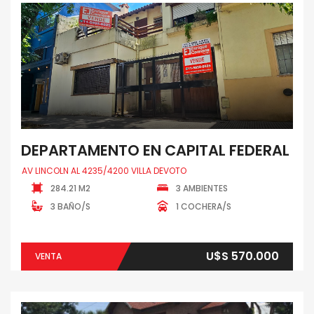
DEPARTAMENTO EN CAPITAL FEDERAL
AV LINCOLN AL 4235/4200 VILLA DEVOTO
284.21 M2
3 AMBIENTES
3 BAÑO/S
1 COCHERA/S
U$S 570.000
VENTA