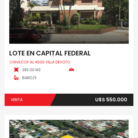
LOTE EN CAPITAL FEDERAL
CHIVILCOY AL 4500 VILLA DEVOTO
283.00 M2
BAÑO/S
U$S 550.000
VENTA