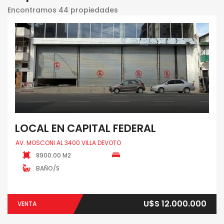
Encontramos 44 propiedades
LOCAL EN CAPITAL FEDERAL
AV. MOSCONI AL 3400 VILLA DEVOTO
8900.00 M2
BAÑO/S
U$S 12.000.000
VENTA