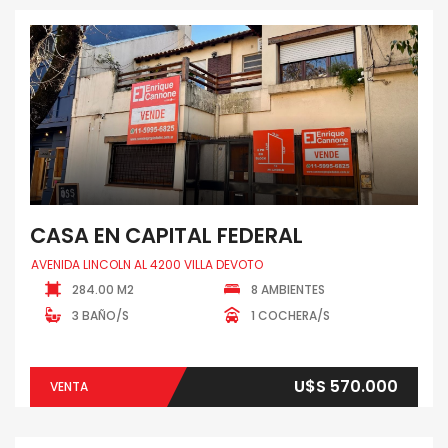
CASA EN CAPITAL FEDERAL
AVENIDA LINCOLN AL 4200 VILLA DEVOTO
284.00 M2
8 AMBIENTES
3 BAÑO/S
1 COCHERA/S
U$S 570.000
VENTA