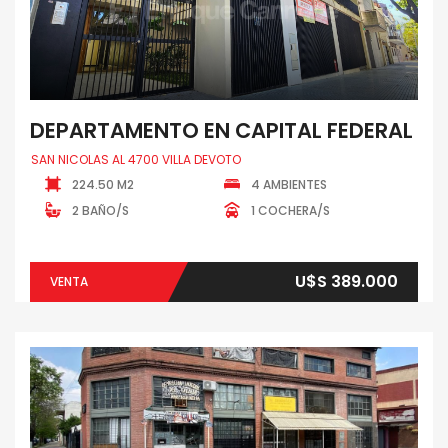
DEPARTAMENTO EN CAPITAL FEDERAL
SAN NICOLAS AL 4700 VILLA DEVOTO
224.50 M2
4 AMBIENTES
2 BAÑO/S
1 COCHERA/S
U$S 389.000
VENTA