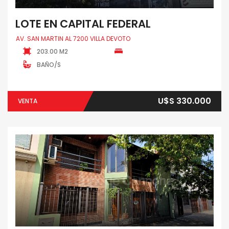
LOTE EN CAPITAL FEDERAL
AV. SAN MARTIN AL 7200 VILLA DEVOTO
203.00 M2
BAÑO/S
U$S 330.000
VENTA