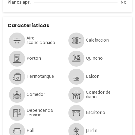
Planos apr.
No.
Características
Aire
Calefaccion
acondicionado
Porton
Quincho
Termotanque
Balcon
Comedor de
Comedor
diario
Dependencia
Escritorio
servicio
Hall
Jardin