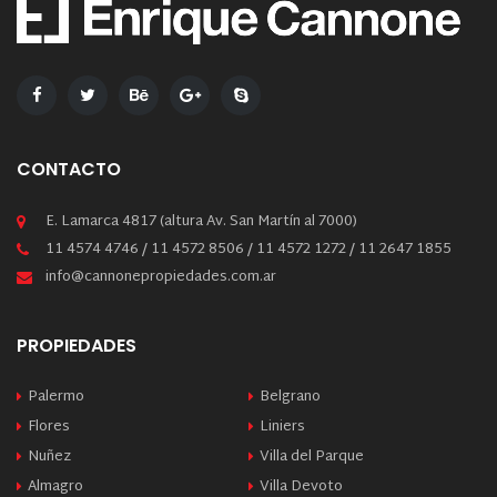
CONTACTO
E. Lamarca 4817 (altura Av. San Martín al 7000)
11 4574 4746 / 11 4572 8506 / 11 4572 1272 / 11 2647 1855
info@cannonepropiedades.com.ar
PROPIEDADES
Palermo
Belgrano
Flores
Liniers
Nuñez
Villa del Parque
Almagro
Villa Devoto