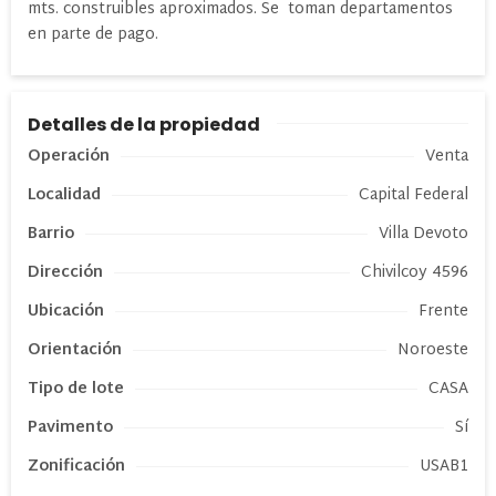
mts. construibles aproximados. Se toman departamentos
en parte de pago.
Detalles de la propiedad
Operación
Venta
Localidad
Capital Federal
Barrio
Villa Devoto
Dirección
Chivilcoy 4596
Ubicación
Frente
Orientación
Noroeste
Tipo de
lote
CASA
Pavimento
Sí
Zonificación
USAB1