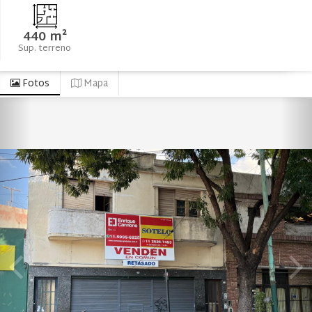
440 m²
Sup. terreno
Fotos
Mapa