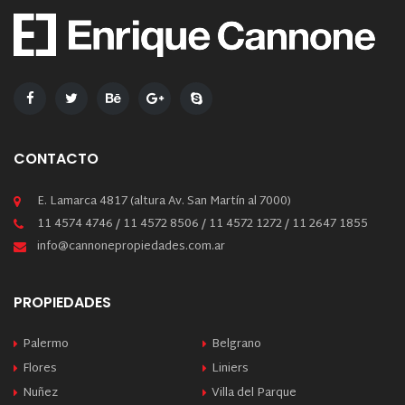
CONTACTO
E. Lamarca 4817 (altura Av. San Martín al 7000)
11 4574 4746 / 11 4572 8506 / 11 4572 1272 / 11 2647 1855
info@cannonepropiedades.com.ar
PROPIEDADES
Palermo
Belgrano
Flores
Liniers
Nuñez
Villa del Parque