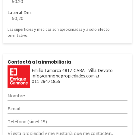
50.20
Lateral Der.
50,20
Las superficies y medidas son aproximadas y a solo efecto
orientativo.
Contactá a la inmobiliaria
Emilio Lamarca 4817 CABA - Villa Devoto
info@cannonepropiedades.com.ar
011 26471855