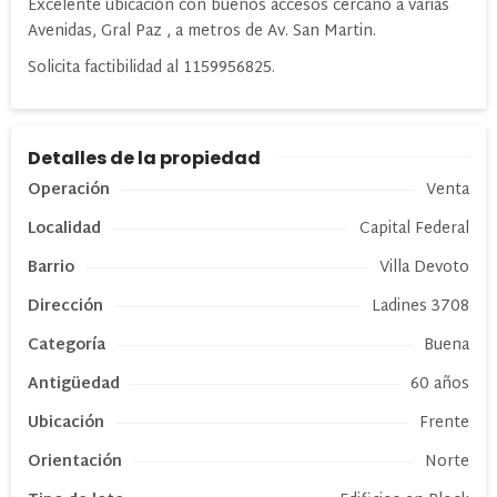
Excelente ubicación con buenos accesos cercano a varias
Avenidas, Gral Paz , a metros de Av. San Martin.
Solicita factibilidad al 1159956825.
Detalles de la propiedad
Operación
Venta
Localidad
Capital Federal
Barrio
Villa Devoto
Dirección
Ladines 3708
Categoría
Buena
Antigüedad
60 años
Ubicación
Frente
Orientación
Norte