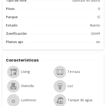
Tipo de
lote
Edificios en Block
Pisos
0
Parque
Sí
Estado
Bueno
Zonificación
USAM
Planos apr.
no
Características
Living
Terraza
Vivienda
Luz
Luminoso
Tanque de agua