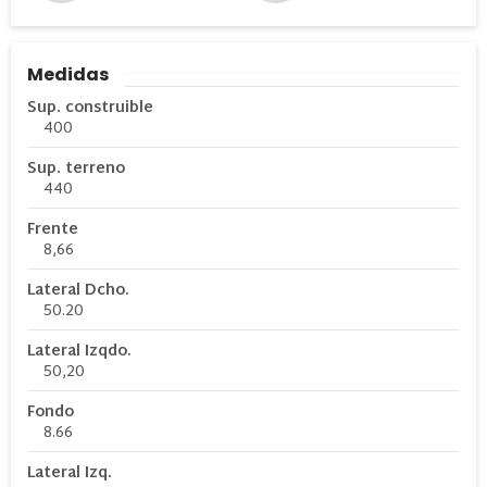
Medidas
Sup. construible
400
Sup. terreno
440
Frente
8,66
Lateral Dcho.
50.20
Lateral Izqdo.
50,20
Fondo
8.66
Lateral Izq.